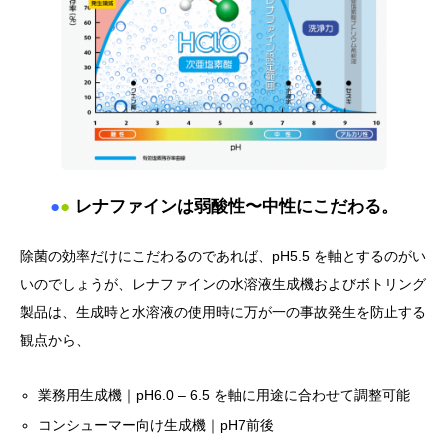
●
●
レナファインは弱酸性〜中性にこだわる。
除菌の効率だけにこだわるのであれば、pH5.5 を軸とするのがい
いのでしょうが、レナファインの水溶液生成機およびボトリング
製品は、生成時と水溶液の使用時に万が一の事故発生を防止する
観点から、
業務用生成機｜pH6.0 – 6.5 を軸に用途に合わせて調整可能
コンシューマー向け生成機｜pH7前後