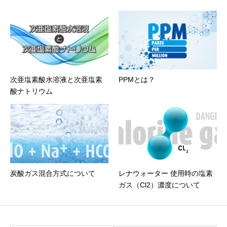
次亜塩素酸水溶液と次亜塩素
PPMとは？
酸ナトリウム
炭酸ガス混合方式について
レナウォーター 使用時の塩素
ガス（Cl2）濃度について