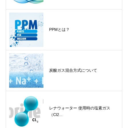
PPMとは？
炭酸ガス混合方式について
レナウォーター 使用時の塩素ガス
（Cl2...