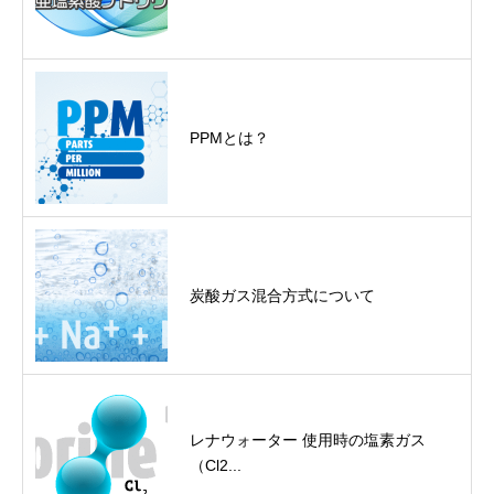
PPMとは？
炭酸ガス混合方式について
レナウォーター 使用時の塩素ガス
（Cl2...