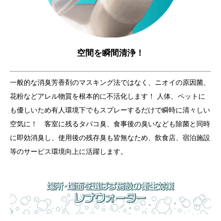
空間を瞬間清浄！
一般的な消臭芳香剤のマスキング法ではなく、ニオイの原因菌、
花粉などアレル物質を根本的に不活化します！ 人体、ペットに
も優しいため有人環境下でもスプレーするだけで瞬時に清々しい
空気に！ 客室に残るタバコ臭、食事後の臭いなども除菌と同時
に即効消臭し、使用後の残存臭も皆無なため、飲食店、宿泊施設
等のサービス環境向上に活躍します。