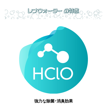
強力な除菌･消臭効果