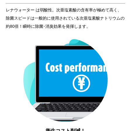
レナウォーター は弱酸性。次亜塩素酸の含有率が極めて高く、
除菌スピードは一般的に使用されている次亜塩素酸ナトリウムの
約80倍！瞬時に除菌･消臭効果を発揮します。
衛生コスト削減！