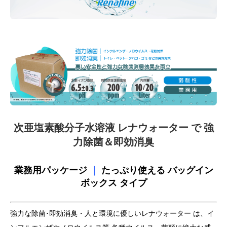
次亜塩素酸分子水溶液 レナウォーター で 強
力除菌＆即効消臭
業務用パッケージ
｜
たっぷり使える バッグイン
ボックス タイプ
強力な除菌･即効消臭・人と環境に優しいレナウォーター は、イ