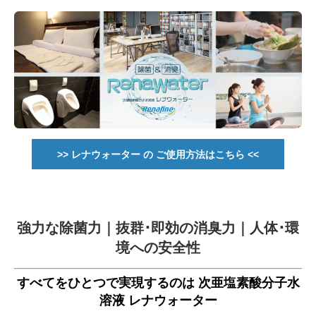
>> レナウォーター の ご使用方法はこちら <<
強力な除菌力｜抜群･即効の消臭力｜人体･環
境への安全性
すべてをひとつで実現するのは 次亜塩素酸分子水
溶液 レナウォーター