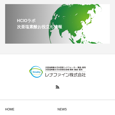
HClOラボ
次亜塩素酸お役立ち情報
HOME
NEWS