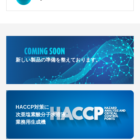
新しい製品の準備を整えております。
HACCP対策に
次亜塩素酸分子水溶液
業務用生成機