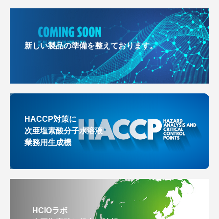
新しい製品の準備を整えております。
HACCP対策に
次亜塩素酸分子水溶液
業務用生成機
HClOラボ