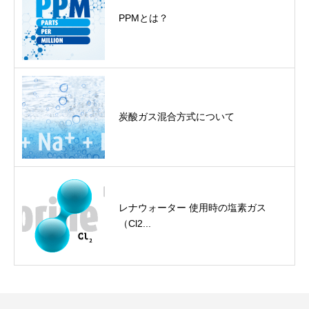
PPMとは？
炭酸ガス混合方式について
レナウォーター 使用時の塩素ガス
（Cl2...