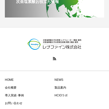
次亜塩素酸お役立ち情報
HOME
NEWS
会社概要
製品案内
導入実績･事例
HClOラボ
お問い合わせ