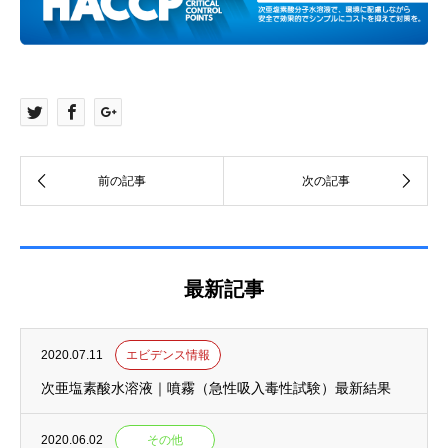
最新記事
2020.07.11
エビデンス情報
次亜塩素酸水溶液｜噴霧（急性吸入毒性試験）最新結果
2020.06.02
その他