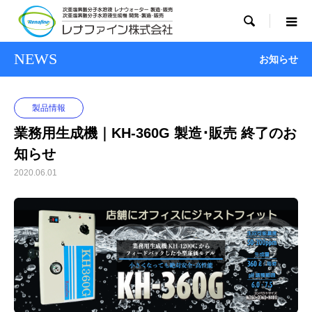

NEWS
お知らせ
製品情報
業務用生成機｜KH-360G 製造･販売 終了のお
知らせ
2020.06.01