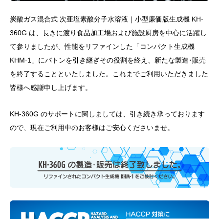
炭酸ガス混合式 次亜塩素酸分子水溶液｜小型廉価版生成機 KH-
360G は、長きに渡り食品加工場および施設厨房を中心に活躍し
て参りましたが、性能をリファインした「コンパクト生成機
KHM-1」にバトンを引き継ぎその役割を終え、新たな製造･販売
を終了することといたしました。これまでご利用いただきました
皆様へ感謝申し上げます。
KH-360G のサポートに関しましては、引き続き承っております
ので、現在ご利用中のお客様はご安心くださいませ。